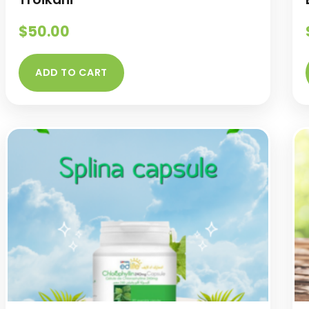
$
50.00
ADD TO CART