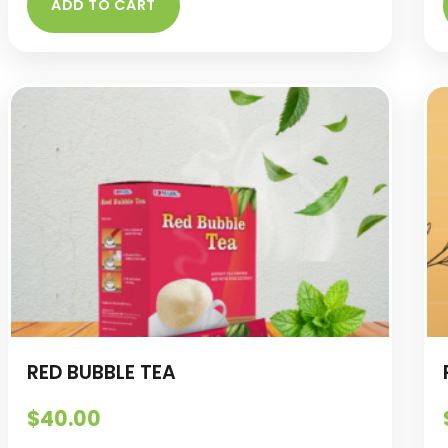
ADD TO CART
RED BUBBLE TEA
$
40.00