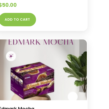
$
50.00
ADD TO CART
Edmark Mocha