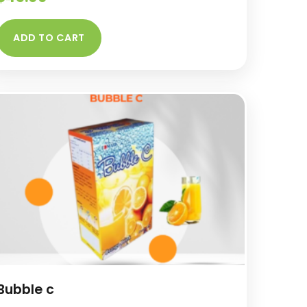
ADD TO CART
Bubble c