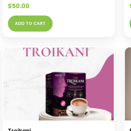
$
50.00
ADD TO CART
Troikani