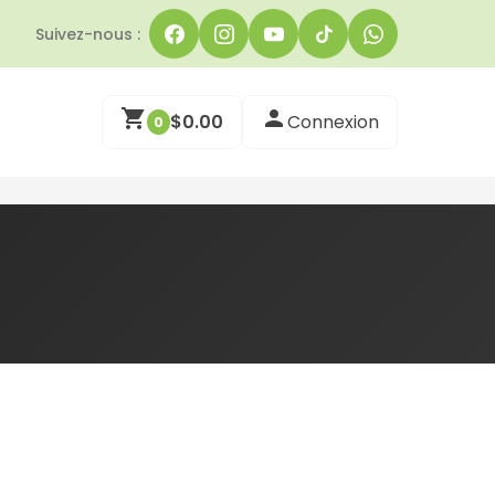
Suivez-nous :
$
0.00
Connexion
0