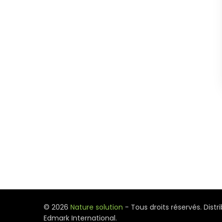
© 2026
Nature solution
- Tous droits réservés. Distr
Edmark International.