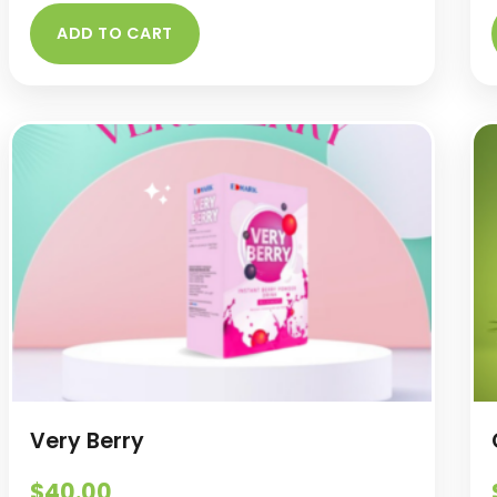
ADD TO CART
Very Berry
$
40.00