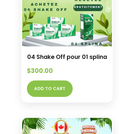
04 Shake Off pour 01 splina
$
300.00
ADD TO CART