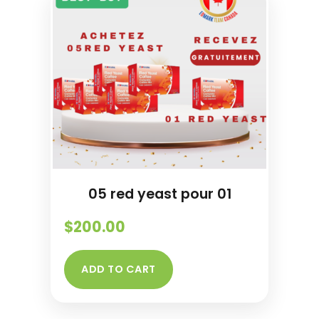
05 red yeast pour 01
$
200.00
ADD TO CART