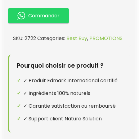
01
quantity
Commander
SKU:
2722
Categories:
Best Buy
,
PROMOTIONS
Pourquoi choisir ce produit ?
✓ Produit Edmark International certifié
✓ Ingrédients 100% naturels
✓ Garantie satisfaction ou remboursé
✓ Support client Nature Solution