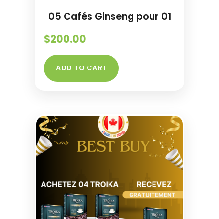
05 Cafés Ginseng pour 01
$
200.00
ADD TO CART