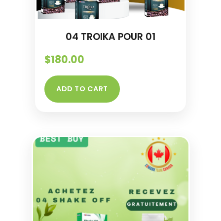
04 TROIKA POUR 01
$
180.00
ADD TO CART