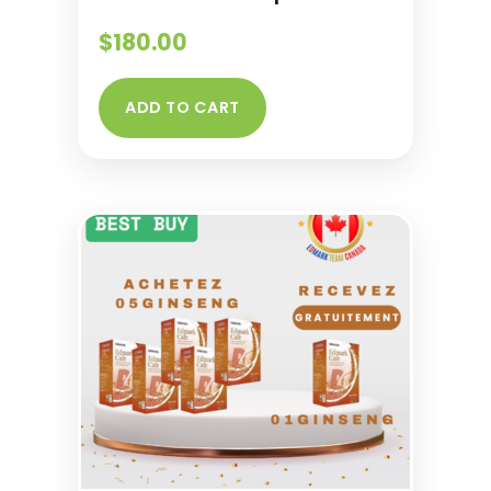
$
180.00
ADD TO CART