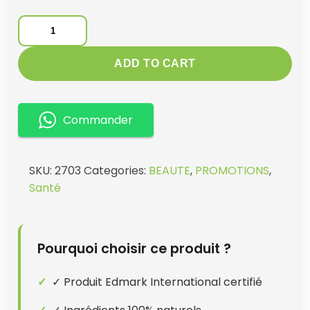
PACK
BEAUTE
EDMARK
ADD TO CART
quantity
Commander
SKU:
2703
Categories:
BEAUTE
,
PROMOTIONS
,
Santé
Pourquoi choisir ce produit ?
✓ Produit Edmark International certifié