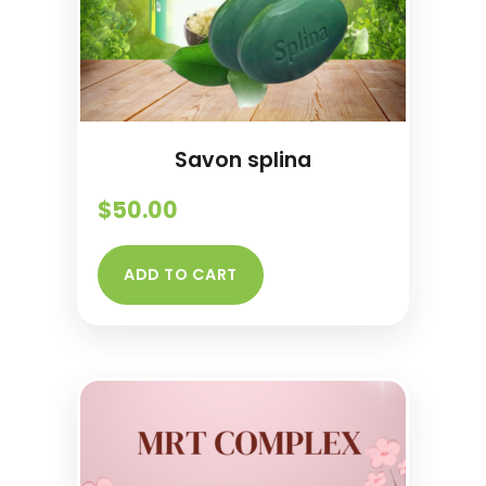
Savon splina
$
50.00
ADD TO CART