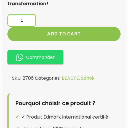
transformation!
MRT
COMPLEX
quantity
ADD TO CART
Commander
SKU:
2706
Categories:
BEAUTE
,
Santé
Pourquoi choisir ce produit ?
✓ Produit Edmark International certifié