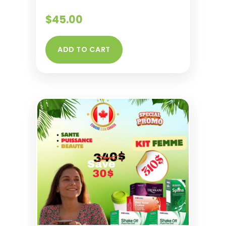
$
45.00
ADD TO CART